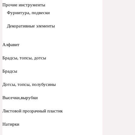
Прочие инструменты
Фурнитура, подвески
Декоративные элементы
Алфавит
Брадсы, топсы, дотсы
Брадсы
Дотсы, топсы, полубусины
Высечки,вырубки
Листовой прозрачный пластик
Натирки