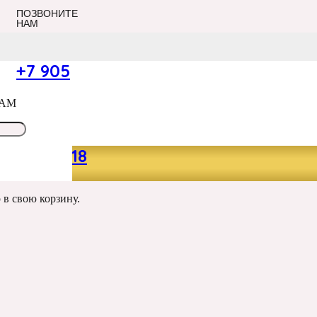
ПОЗВОНИТЕ
НАМ
+7 905
САМ
049 13 18
р
в свою корзину.