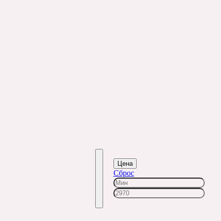
Цена
Сброс