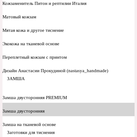
Кожзаменитель Питон и рептилии Италия
Матовый кожзам
Мятая кожа и другое тиснение
Экокожа на тканевой основе
Переплетный кожзам с принтом
Дизайн Анастасии Прокудиной (nastasya_handmade)
ЗАМША
Замша двусторонняя PREMIUM
Замша двусторонняя
Замша на тканевой основе
Заготовки для тиснения