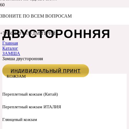
ЗАМША
ЗВОНИТЕ ПО ВСЕМ ВОПРОСАМ
ДВУСТОРОННЯЯ
+7 960 100 9570 ДМИТРИЙ
Главная
Каталог
ЗАМША
Замша двусторонняя
ИНДИВИДУАЛЬНЫЙ ПРИНТ
КОЖЗАМ
Переплетный кожзам (Китай)
Переплетный кожзам ИТАЛИЯ
Глянцевый кожзам