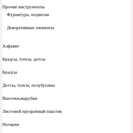
Прочие инструменты
Фурнитура, подвески
Декоративные элементы
Алфавит
Брадсы, топсы, дотсы
Брадсы
Дотсы, топсы, полубусины
Высечки,вырубки
Листовой прозрачный пластик
Натирки