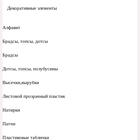
Декоративные элементы
Алфавит
Брадсы, топсы, дотсы
Брадсы
Дотсы, топсы, полубусины
Высечки,вырубки
Листовой прозрачный пластик
Натирки
Патчи
Пластиковые таблички