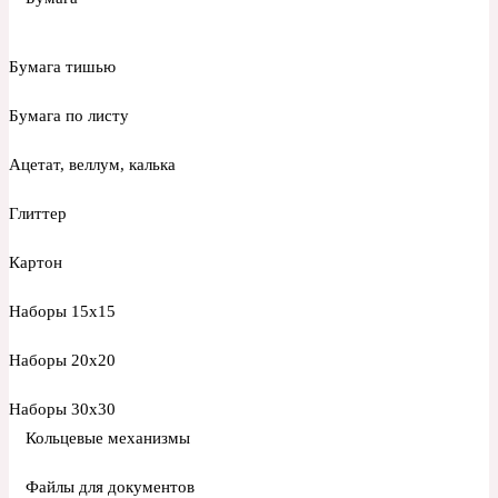
Бумага тишью
Бумага по листу
Ацетат, веллум, калька
Глиттер
Картон
Наборы 15х15
Наборы 20х20
Наборы 30х30
Кольцевые механизмы
Файлы для документов