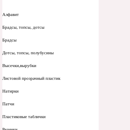
Алфавит
Брадсы, топсы, дотсы
Брадсы
Дотсы, топсы, полубусины
Высечки,вырубки
Листовой прозрачный пластик
Натирки
Патчи
Пластиковые таблички
Резинки