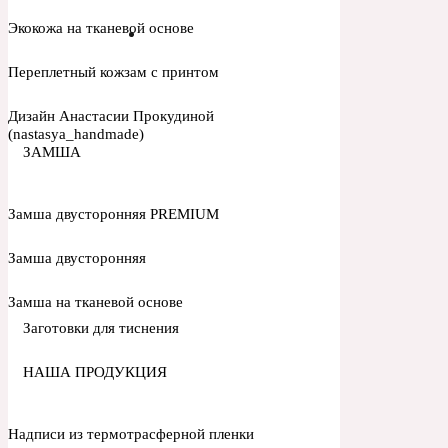
Экокожа на тканевой основе
Переплетный кожзам с принтом
Дизайн Анастасии Прокудиной
(nastasya_handmade)
ЗАМША
Замша двусторонняя PREMIUM
Замша двусторонняя
Замша на тканевой основе
Заготовки для тиснения
НАША ПРОДУКЦИЯ
Надписи из термотрасферной пленки