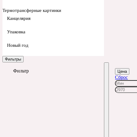
Термотрансферные картинки
Канцелярия
Упаковка
Новый год
Фильтры
Фильтр
Цена
Сброс