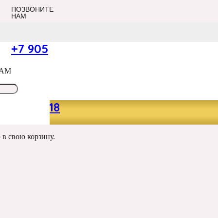
ПОЗВОНИТЕ
НАМ
+7 905
САМ
049 13 18
р
в свою корзину.