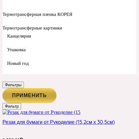
Термотрансферная пленка КОРЕЯ
Термотрансферные картинки
Канцелярия
Упаковка
Новый год
Фильтры
ПРИМЕНИТЬ
Фильтр
Резак для бумаги от Рукоделие (15,2см х 30,5см)