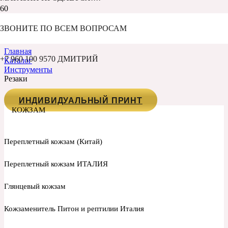
РЕЗАКИ
ЗВОНИТЕ ПО ВСЕМ ВОПРОСАМ
Главная
+7 960 100 9570 ДМИТРИЙ
Каталог
Инструменты
Резаки
ИНДИВИДУАЛЬНЫЙ ПРИНТ
КОЖЗАМ
Переплетный кожзам (Китай)
Переплетный кожзам ИТАЛИЯ
Глянцевый кожзам
Кожзаменитель Питон и рептилии Италия