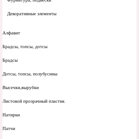
Декоративные элементы
Алфавит
Брадсы, топсы, дотсы
Брадсы
Дотсы, топсы, полубусины
Высечки,вырубки
Листовой прозрачный пластик
Натирки
Патчи