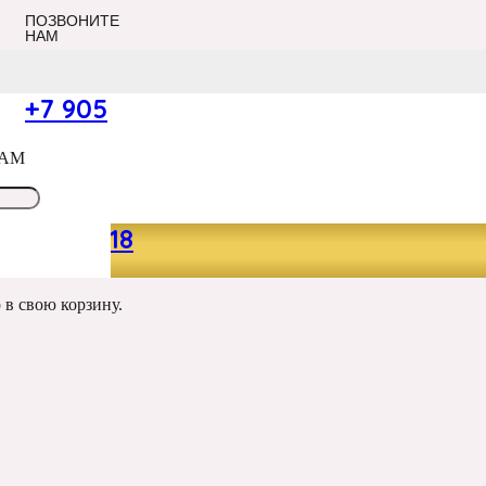
ПОЗВОНИТЕ
НАМ
+7 905
САМ
049 13 18
р
в свою корзину.