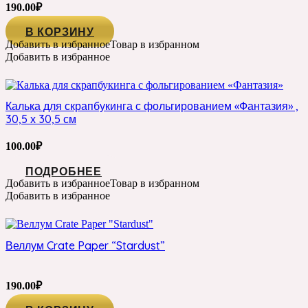
190.00
₽
В КОРЗИНУ
Добавить в избранное
Товар в избранном
Добавить в избранное
Калька для скрапбукинга с фольгированием «Фантазия» ,
30,5 х 30,5 см
100.00
₽
ПОДРОБНЕЕ
Добавить в избранное
Товар в избранном
Добавить в избранное
Веллум Crate Paper “Stardust”
190.00
₽