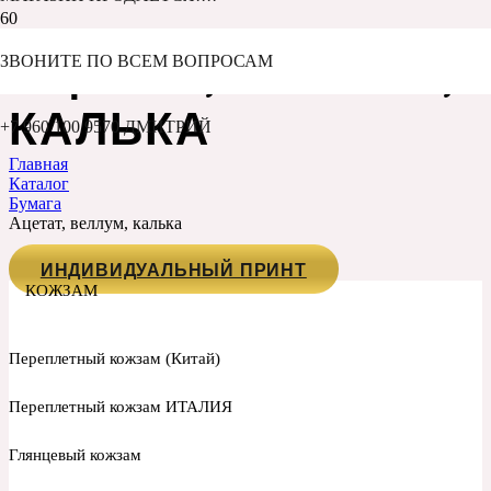
АЦЕТАТ, ВЕЛЛУМ,
ЗВОНИТЕ ПО ВСЕМ ВОПРОСАМ
КАЛЬКА
+7 960 100 9570 ДМИТРИЙ
Главная
Каталог
Бумага
Ацетат, веллум, калька
ИНДИВИДУАЛЬНЫЙ ПРИНТ
КОЖЗАМ
Переплетный кожзам (Китай)
Переплетный кожзам ИТАЛИЯ
Глянцевый кожзам