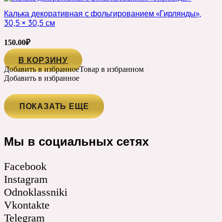
Калька декоративная c фольгированием «Гирлянды»,
30,5 × 30,5 см
150.00
₽
В КОРЗИНУ
Добавить в избранное
Товар в избранном
Добавить в избранное
ПОКАЗАТЬ ЕЩЕ
Мы в социальных сетях
Facebook
Instagram
Odnoklassniki
Vkontakte
Telegram