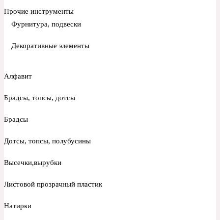
Прочие инструменты
Фурнитура, подвески
Декоративные элементы
Алфавит
Брадсы, топсы, дотсы
Брадсы
Дотсы, топсы, полубусины
Высечки,вырубки
Листовой прозрачный пластик
Натирки