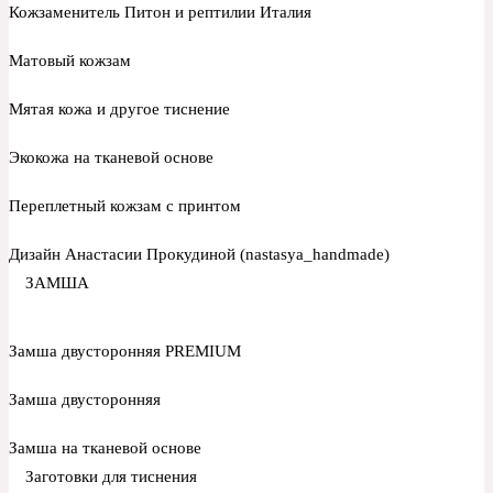
Кожзаменитель Питон и рептилии Италия
Матовый кожзам
Мятая кожа и другое тиснение
Экокожа на тканевой основе
Переплетный кожзам с принтом
Дизайн Анастасии Прокудиной (nastasya_handmade)
ЗАМША
Замша двусторонняя PREMIUM
Замша двусторонняя
Замша на тканевой основе
Заготовки для тиснения