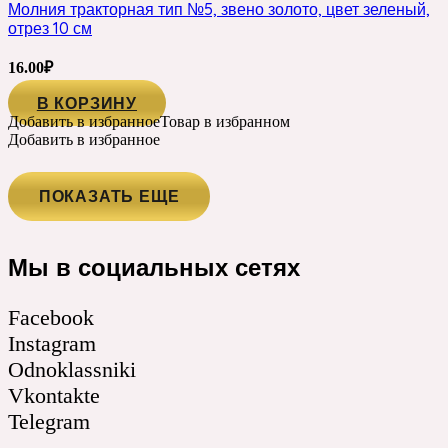
Молния тракторная тип №5, звено золото, цвет зеленый,
отрез 10 см
16.00
₽
В КОРЗИНУ
Добавить в избранное
Товар в избранном
Добавить в избранное
ПОКАЗАТЬ ЕЩЕ
Мы в социальных сетях
Facebook
Instagram
Odnoklassniki
Vkontakte
Telegram