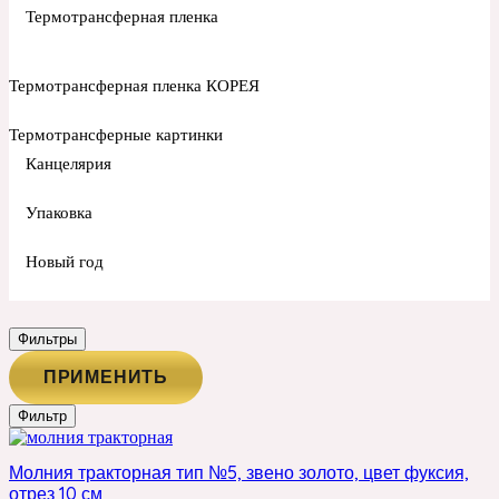
Термотрансферная пленка
Термотрансферная пленка КОРЕЯ
Термотрансферные картинки
Канцелярия
Упаковка
Новый год
Фильтры
ПРИМЕНИТЬ
Фильтр
Молния тракторная тип №5, звено золото, цвет фуксия,
отрез 10 см