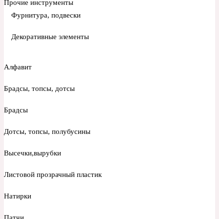
Прочие инструменты
Фурнитура, подвески
Декоративные элементы
Алфавит
Брадсы, топсы, дотсы
Брадсы
Дотсы, топсы, полубусины
Высечки,вырубки
Листовой прозрачный пластик
Натирки
Патчи