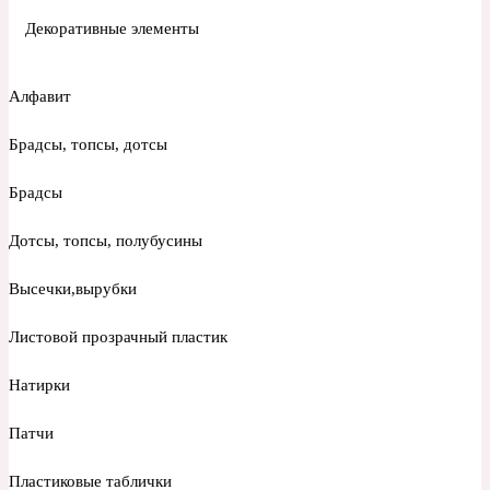
Декоративные элементы
Алфавит
Брадсы, топсы, дотсы
Брадсы
Дотсы, топсы, полубусины
Высечки,вырубки
Листовой прозрачный пластик
Натирки
Патчи
Пластиковые таблички