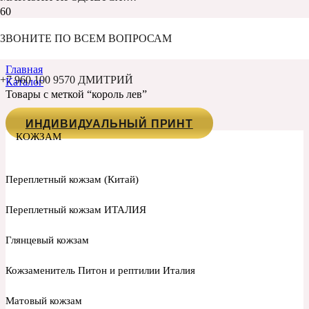
КОРОЛЬ ЛЕВ
ЗВОНИТЕ ПО ВСЕМ ВОПРОСАМ
Главная
+7 960 100 9570 ДМИТРИЙ
Каталог
Товары с меткой “король лев”
ИНДИВИДУАЛЬНЫЙ ПРИНТ
КОЖЗАМ
Переплетный кожзам (Китай)
Переплетный кожзам ИТАЛИЯ
Глянцевый кожзам
Кожзаменитель Питон и рептилии Италия
Матовый кожзам