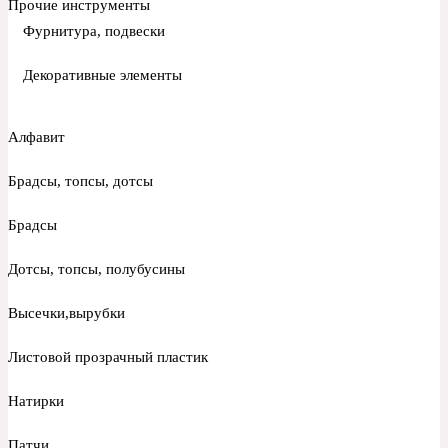
Прочие инструменты
Фурнитура, подвески
Декоративные элементы
Алфавит
Брадсы, топсы, дотсы
Брадсы
Дотсы, топсы, полубусины
Высечки,вырубки
Листовой прозрачный пластик
Натирки
Патчи