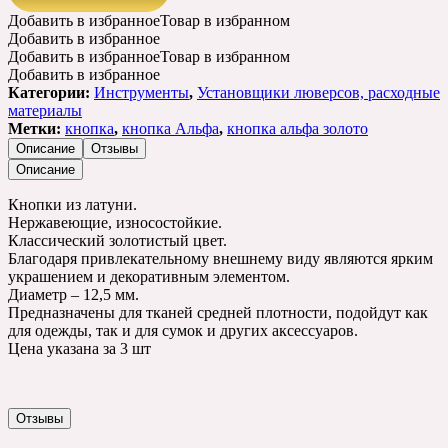
Добавить в избранное
Товар в избранном
Добавить в избранное
Добавить в избранное
Товар в избранном
Добавить в избранное
Категории:
Инструменты
,
Установщики люверсов, расходные
материалы
Метки:
кнопка
,
кнопка Альфа
,
кнопка альфа золото
Описание
Отзывы
Описание
Кнопки из латуни.
Нержавеющие, износостойкие.
Классический золотистый цвет.
Благодаря привлекательному внешнему виду являются ярким
украшением и декоративным элементом.
Диаметр – 12,5 мм.
Предназначены для тканей средней плотности, подойдут как
для одежды, так и для сумок и других аксессуаров.
Цена указана за 3 шт
Отзывы