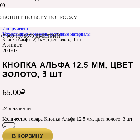
ЗВОНИТЕ ПО ВСЕМ ВОПРОСАМ
Главная
Каталог
Инструменты
Установщики люверсов, расходные материалы
+7 960 100 9570 ДМИТРИЙ
Кнопка Альфа 12,5 мм, цвет золото, 3 шт
Артикул:
200703
КНОПКА АЛЬФА 12,5 ММ, ЦВЕТ
ЗОЛОТО, 3 ШТ
65.00
₽
24 в наличии
Количество товара Кнопка Альфа 12,5 мм, цвет золото, 3 шт
В КОРЗИНУ