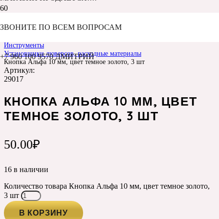
ЗВОНИТЕ ПО ВСЕМ ВОПРОСАМ
Главная
Каталог
Инструменты
Установщики люверсов, расходные материалы
+7 960 100 9570 ДМИТРИЙ
Кнопка Альфа 10 мм, цвет темное золото, 3 шт
Артикул:
29017
КНОПКА АЛЬФА 10 ММ, ЦВЕТ
ТЕМНОЕ ЗОЛОТО, 3 ШТ
50.00
₽
16 в наличии
Количество товара Кнопка Альфа 10 мм, цвет темное золото,
3 шт
В КОРЗИНУ