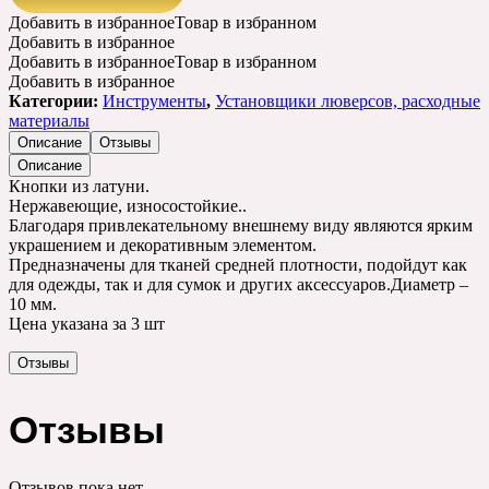
Добавить в избранное
Товар в избранном
Добавить в избранное
Добавить в избранное
Товар в избранном
Добавить в избранное
Категории:
Инструменты
,
Установщики люверсов, расходные
материалы
Описание
Отзывы
Описание
Кнопки из латуни.
Нержавеющие, износостойкие..
Благодаря привлекательному внешнему виду являются ярким
украшением и декоративным элементом.
Предназначены для тканей средней плотности, подойдут как
для одежды, так и для сумок и других аксессуаров.Диаметр –
10 мм.
Цена указана за 3 шт
Отзывы
Отзывы
Отзывов пока нет.