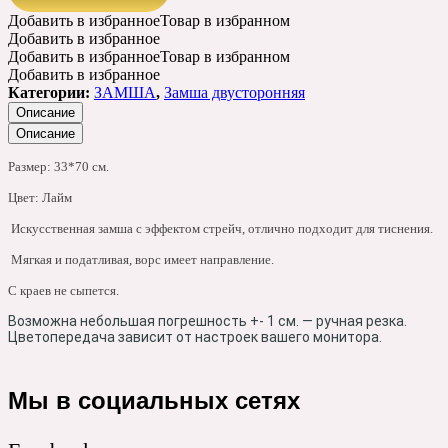
Добавить в избранное
Товар в избранном
Добавить в избранное
Добавить в избранное
Товар в избранном
Добавить в избранное
Категории:
ЗАМША
,
Замша двусторонняя
Описание
Описание
Размер: 33*70 см.
Цвет: Лайм
Искусственная замша с эффектом стрейч, отлично подходит для тиснения.
Мягкая и податливая, ворс имеет направление.
С краев не сыпется.
Возможна небольшая погрешность +- 1 см. — ручная резка.
Цветопередача зависит от настроек вашего монитора.
Мы в социальных сетях