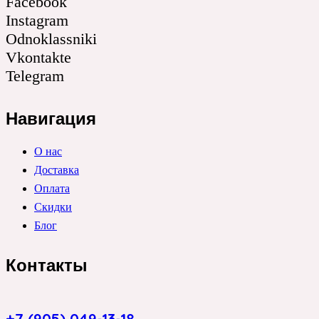
Facebook
Instagram
Odnoklassniki
Vkontakte
Telegram
Навигация
О нас
Доставка
Оплата
Скидки
Блог
Контакты
+7 (905) 049-13-18