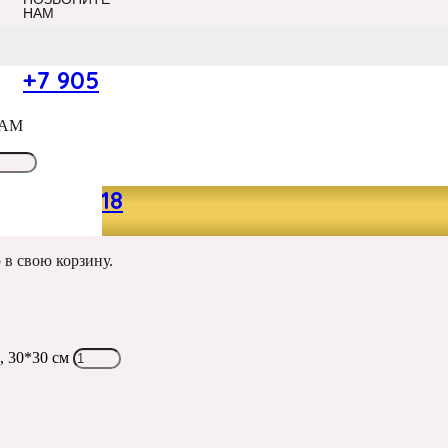
НАМ
+7 905
САМ
HITE, БЕЛЫЙ 2
049 13 18
р
в свою корзину.
, 30*30 см