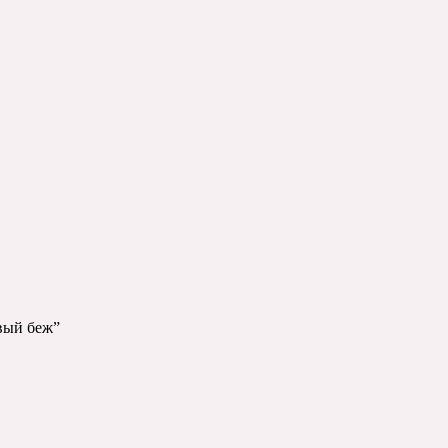
овый беж”