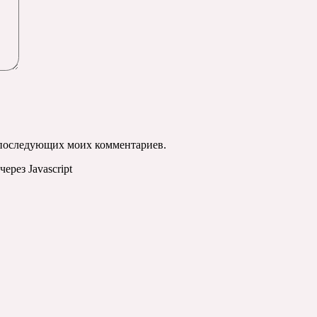
ля последующих моих комментариев.
ерез Javascript