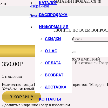
МАГАЗИН ПРОДАЁТСЯ!!!!
КАТАЛОГ
Избранное
Главная
Каталог
РАСПРОДАЖА
Личный кабинет
КОЖЗАМ
Переплетный кожзам с принтом
Переплетный кожзам с принтом “Мидори – I’am ready to travel, брюнет
ИНФОРМАЦИЯ
ЗВОНИТЕ ПО ВСЕМ ВОПРО
ПЕРЕПЛЕТНЫЙ КОЖЗАМ С ПРИ
СКИДКИ
– I’AM READY TO TRAVEL, БРЮНЕ
МАТОВЫЙ БЕЖ
О НАС
+7 960 100 9570 ДМИТРИЙ
ОПЛАТА
350.00
₽
Вы отложили
Това
ВОЗВРАТ
1 в наличии
Количество товара Переплетный кожзам с принтом “Мидори - I'a
ДОСТАВКА
32*46 см., матовый беж
В КОРЗИНУ
КОНТАКТЫ
Добавить в избранное
Товар в избранном