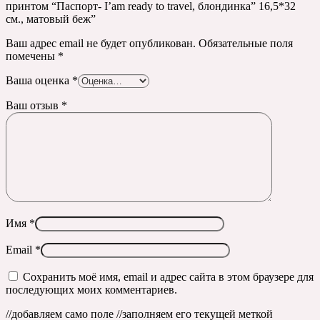
принтом “Паспорт- I’am ready to travel, блондинка” 16,5*32
см., матовый беж”
Ваш адрес email не будет опубликован.
Обязательные поля
помечены
*
Ваша оценка
*
Ваш отзыв
*
Имя
*
Email
*
Сохранить моё имя, email и адрес сайта в этом браузере для
последующих моих комментариев.
//добавляем само поле
//заполняем его текущей меткой