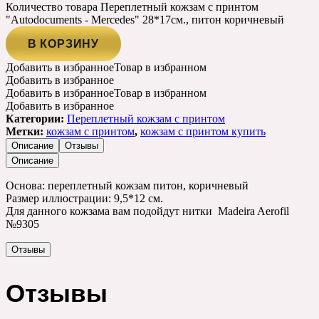
Количество товара Переплетный кожзам с принтом
"Autodocuments - Mercedes" 28*17см., питон коричневый
В КОРЗИНУ
Добавить в избранное
Товар в избранном
Добавить в избранное
Добавить в избранное
Товар в избранном
Добавить в избранное
Категории:
Переплетный кожзам с принтом
Метки:
кожзам с принтом
,
кожзам с принтом купить
Описание
Отзывы
Описание
Основа: переплетный кожзам питон, коричневый
Размер иллюстрации: 9,5*12 см.
Для данного кожзама вам подойдут нитки Madeira Aerofil
№9305
Отзывы
Отзывы