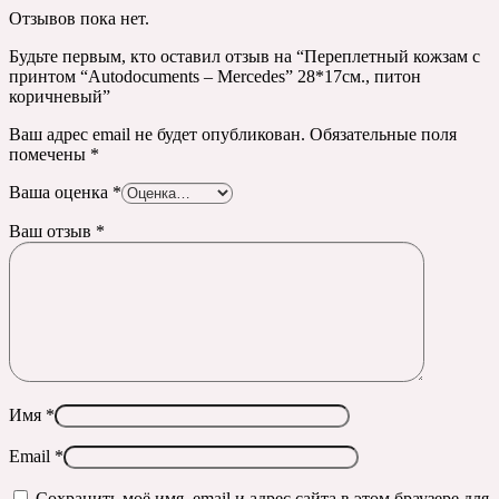
Отзывов пока нет.
Будьте первым, кто оставил отзыв на “Переплетный кожзам с
принтом “Autodocuments – Mercedes” 28*17см., питон
коричневый”
Ваш адрес email не будет опубликован.
Обязательные поля
помечены
*
Ваша оценка
*
Ваш отзыв
*
Имя
*
Email
*
Сохранить моё имя, email и адрес сайта в этом браузере для