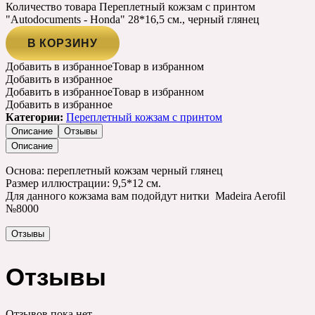
Количество товара Переплетный кожзам с принтом
"Autodocuments - Honda" 28*16,5 см., черный глянец
В КОРЗИНУ
Добавить в избранное
Товар в избранном
Добавить в избранное
Добавить в избранное
Товар в избранном
Добавить в избранное
Категории:
Переплетный кожзам с принтом
Описание
Отзывы
Описание
Основа: переплетный кожзам черный глянец
Размер иллюстрации: 9,5*12 см.
Для данного кожзама вам подойдут нитки Madeira Aerofil
№8000
Отзывы
Отзывы
Отзывов пока нет.