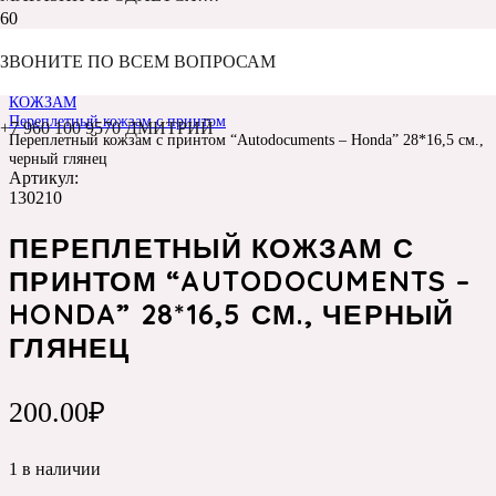
ЗВОНИТЕ ПО ВСЕМ ВОПРОСАМ
Главная
Каталог
КОЖЗАМ
Переплетный кожзам с принтом
+7 960 100 9570 ДМИТРИЙ
Переплетный кожзам с принтом “Autodocuments – Honda” 28*16,5 см.,
черный глянец
Артикул:
130210
ПЕРЕПЛЕТНЫЙ КОЖЗАМ С
ПРИНТОМ “AUTODOCUMENTS –
HONDA” 28*16,5 СМ., ЧЕРНЫЙ
ГЛЯНЕЦ
200.00
₽
1 в наличии