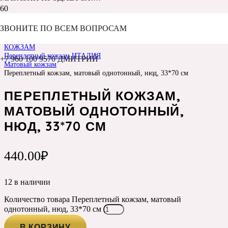
ЗВОНИТЕ ПО ВСЕМ ВОПРОСАМ
Главная
Каталог
КОЖЗАМ
Переплетный кожзам ИТАЛИЯ
+7 960 100 9570 ДМИТРИЙ
Матовый кожзам
Переплетный кожзам, матовый однотонный, нюд, 33*70 см
ПЕРЕПЛЕТНЫЙ КОЖЗАМ,
МАТОВЫЙ ОДНОТОННЫЙ,
НЮД, 33*70 СМ
440.00
₽
12 в наличии
Количество товара Переплетный кожзам, матовый
однотонный, нюд, 33*70 см
В КОРЗИНУ