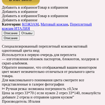
Добавить в избранное
Товар в избранном
Добавить в избранное
Добавить в избранное
Товар в избранном
Добавить в избранное
Категории:
КОЖЗАМ
,
Матовый кожзам
,
Переплетный
кожзам ИТАЛИЯ
Описание
Отзывы
Описание
Специализированный переплетный кожзам матовый
однотонный цвета нюд
Используется в первую очередь для переплета
— изготовления обложек паспортов, блокнотов, холдеров и
скрап-альбомов.
Обратите внимание, что отображаемый вашим монитором
цвет может незначительно отличаться от реального цвета
товара.
Для максимального понимания цвета смотрите все
представленные в галерее фотографии
✄ Ручная резка: возможна погрешность ±0,5см
Цена за отрез 33*70 ( если нужен 2 отрез 33*140, пожалуйста
добавьте 2 отреза и отправим одним куском”
Производитель: Италия