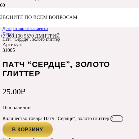
ЗВОНИТЕ ПО ВСЕМ ВОПРОСАМ
Главная
Каталог
Декоративные элементы
Патчи
+7 960 100 9570 ДМИТРИЙ
Патч “Сердце”, золото глиттер
Артикул:
31005
ПАТЧ “СЕРДЦЕ”, ЗОЛОТО
ГЛИТТЕР
25.00
₽
16 в наличии
Количество товара Патч "Сердце", золото глиттер
В КОРЗИНУ