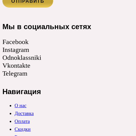
Мы в социальных сетях
Facebook
Instagram
Odnoklassniki
Vkontakte
Telegram
Навигация
О нас
Доставка
Оплата
Скидки