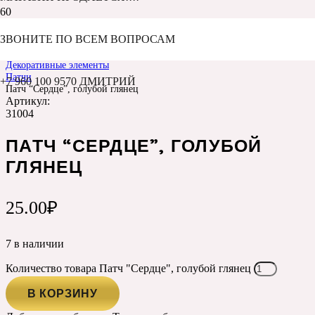
ЗВОНИТЕ ПО ВСЕМ ВОПРОСАМ
Главная
Каталог
Декоративные элементы
Патчи
+7 960 100 9570 ДМИТРИЙ
Патч “Сердце”, голубой глянец
Артикул:
31004
ПАТЧ “СЕРДЦЕ”, ГОЛУБОЙ
ГЛЯНЕЦ
25.00
₽
7 в наличии
Количество товара Патч "Сердце", голубой глянец
В КОРЗИНУ