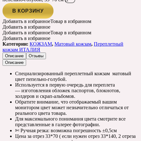
В КОРЗИНУ
Добавить в избранное
Товар в избранном
Добавить в избранное
Добавить в избранное
Товар в избранном
Добавить в избранное
Категории:
КОЖЗАМ
,
Матовый кожзам
,
Переплетный
кожзам ИТАЛИЯ
Описание
Отзывы
Описание
Специализированный переплетный кожзам матовый
цвет пепельно-голубой.
Используется в первую очередь для переплета
— изготовления обложек паспортов, блокнотов,
холдеров и скрап-альбомов.
Обратите внимание, что отображаемый вашим
монитором цвет может незначительно отличаться от
реального цвета товара.
Для максимального понимания цвета смотрите все
представленные в галерее фотографии.
✄ Ручная резка: возможна погрешность ±0,5см
Цена за отрез 33*70 ( если нужен отрез 33*140, 2 отреза