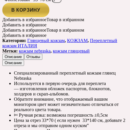
В КОРЗИНУ
Добавить в избранное
Товар в избранном
Добавить в избранное
Добавить в избранное
Товар в избранном
Добавить в избранное
Категории:
Глянцевый кожзам
,
КОЖЗАМ
,
Переплетный
кожзам ИТАЛИЯ
Метки:
кожзам nebraska
,
кожзам глянцевый
Описание
Отзывы
Описание
Специализированный переплетный кожзам глянец
Nebraska
Используется в первую очередь для переплета
— изготовления обложек паспортов, блокнотов,
холдеров и скрап-альбомов.
Обратите внимание, что отображаемый вашим
монитором цвет может незначительно отличаться от
реального цвета товара.
✄ Ручная резка: возможна погрешность ±0,5см
Цена за отрез 33*70 ( если нужен 33*140 см, добавьте 2
отреза и мы отправим одним куском”