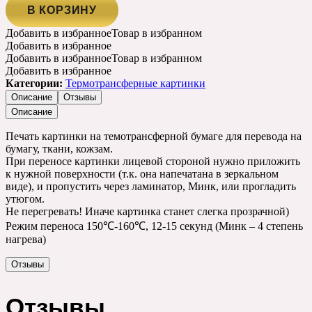
В КОРЗИНУ
Добавить в избранное
Товар в избранном
Добавить в избранное
Добавить в избранное
Товар в избранном
Добавить в избранное
Категории:
Термотрансферные картинки
Описание
Отзывы
Описание
Печать картинки на темотрансферной бумаге для перевода на
бумагу, ткани, кожзам.
При переносе картинки лицевой стороной нужно приложить
к нужной поверхности (т.к. она напечатана в зеркальном
виде), и пропустить через ламинатор, Минк, или прогладить
утюгом.
Не перегревать! Иначе картинка станет слегка прозрачной)
Режим переноса 150℃-160℃, 12-15 секунд (Минк – 4 степень
нагрева)
Отзывы
Отзывы