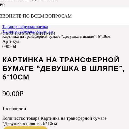
ЗВОНИТЕ ПО ВСЕМ ВОПРОСАМ
Главная
Каталог
Термотрансферная пленка
Термотрансферные картинки
+7 960 100 9570 ДМИТРИЙ
Картинка на трансферной бумаге “Девушка в шляпе”, 6*10см
Артикул:
090204
КАРТИНКА НА ТРАНСФЕРНОЙ
БУМАГЕ “ДЕВУШКА В ШЛЯПЕ”,
6*10СМ
90.00
₽
1 в наличии
Количество товара Картинка на трансферной бумаге
"Девушка в шляпе", 6*10см