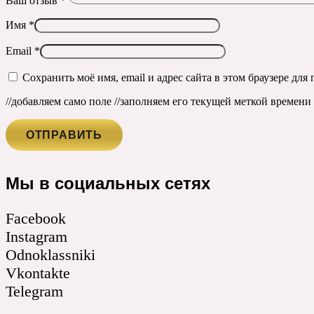
Ваш отзыв
*
Имя
*
Email
*
Сохранить моё имя, email и адрес сайта в этом браузере д
//добавляем само поле
//заполняем его текущей меткой времени ч
Мы в социальных сетях
Facebook
Instagram
Odnoklassniki
Vkontakte
Telegram