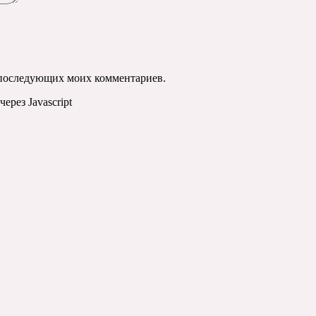
ля последующих моих комментариев.
ерез Javascript