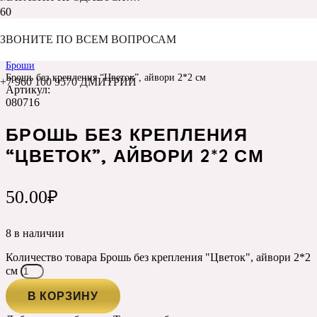
ЗВОНИТЕ ПО ВСЕМ ВОПРОСАМ
Главная
Каталог
Броши
Брошь без крепления “Цветок”, айвори 2*2 см
+7 960 100 9570 ДМИТРИЙ
Артикул:
080716
БРОШЬ БЕЗ КРЕПЛЕНИЯ
“ЦВЕТОК”, АЙВОРИ 2*2 СМ
50.00
₽
8 в наличии
Количество товара Брошь без крепления "Цветок", айвори 2*2
см
В КОРЗИНУ