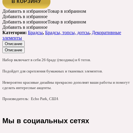
В КОРЗИНУ
Добавить в избранное
Товар в избранном
Добавить в избранное
Добавить в избранное
Товар в избранном
Добавить в избранное
Категории:
Брадсы
,
Брадсы, топсы, дотсы
,
Декоративные
элементы
Описание
Описание
Набор включает в себя 26 брадс (гвоздика) и 6 тегов.
Подойдет для скрепления бумажных и тканевых элементов.
Невероятно красивые дизайны прекрасно дополнят ваши работы и помогут
сделать интересные акценты.
Производитель:
Echo Park
, США
Мы в социальных сетях