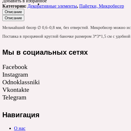
Добавить в избранное
Категории:
Декоративные элементы
,
Пайетки, Микробисер
Описание
Описание
Мельчайший бисер ∅ 0,6–0,8 мм, без отверстий. Микробисер можно ис
Поставка в прозрачной круглой баночке размером 3*3*1,5 см с удобн
Мы в социальных сетях
Facebook
Instagram
Odnoklassniki
Vkontakte
Telegram
Навигация
О нас