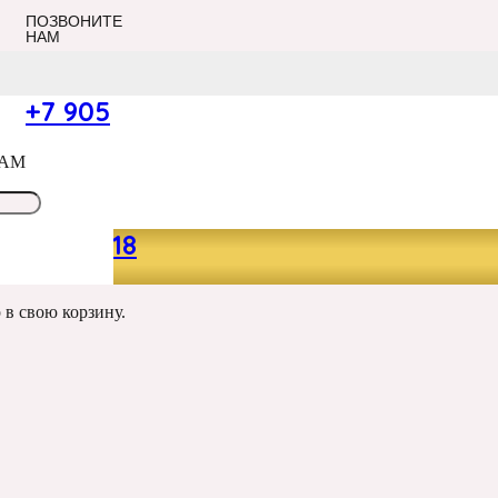
ПОЗВОНИТЕ
НАМ
+7 905
САМ
049 13 18
р
в свою корзину.