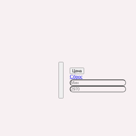
Цена
Сброс