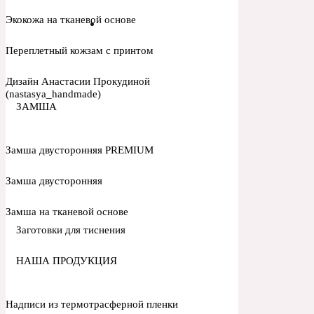
Экокожа на тканевой основе
Переплетный кожзам с принтом
Дизайн Анастасии Прокудиной
(nastasya_handmade)
ЗАМША
Замша двусторонняя PREMIUM
Замша двусторонняя
Замша на тканевой основе
Заготовки для тиснения
НАША ПРОДУКЦИЯ
Надписи из термотрасферной пленки