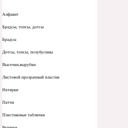
Алфавит
Брадсы, топсы, дотсы
Брадсы
Дотсы, топсы, полубусины
Высечки,вырубки
Листовой прозрачный пластик
Натирки
Патчи
Пластиковые таблички
Резинки